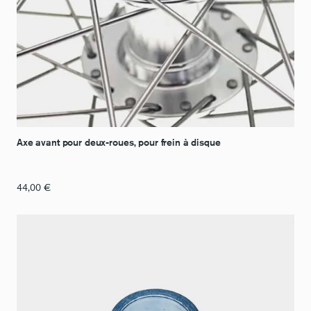
Axe avant pour deux-roues, pour frein à disque
44,00
€