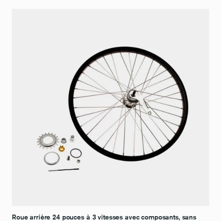
Roue arrière 24 pouces à 3 vitesses avec composants, sans