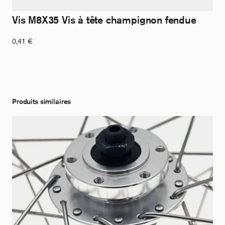
Vis M8X35 Vis à tête champignon fendue
0,41
€
Produits similaires