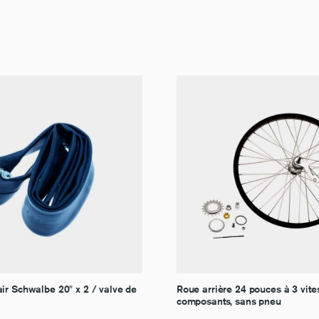
ir Schwalbe 20″ x 2 / valve de
Roue arrière 24 pouces à 3 vit
composants, sans pneu