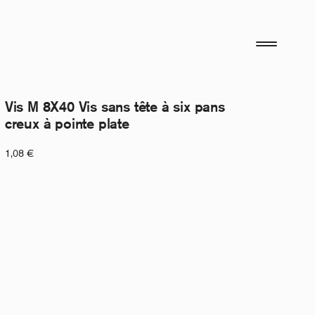
Vis M 8X40 Vis sans tête à six pans
creux à pointe plate
1,08
€