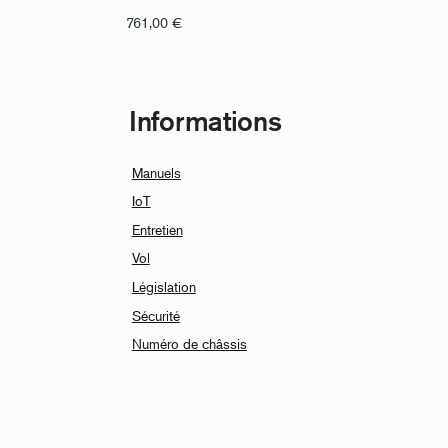
761,00
€
Informations
Manuels
IoT
Entretien
Vol
Législation
Sécurité
Numéro de châssis