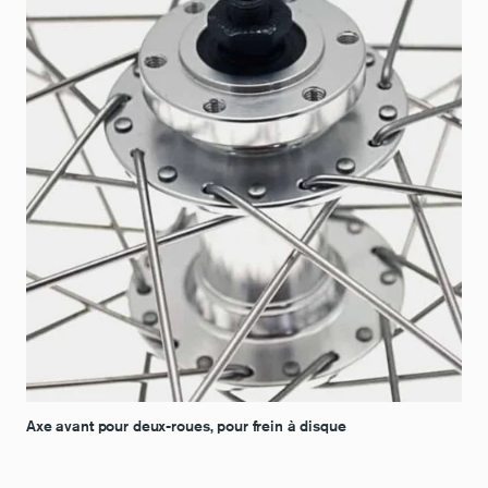
Axe avant pour deux-roues, pour frein à disque