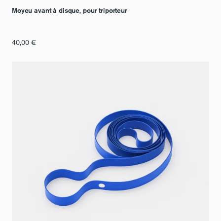
Moyeu avant à disque, pour triporteur
40,00
€