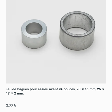
Jeu de bagues pour essieu avant 24 pouces, 20 × 15 mm, 25 ×
17 × 2 mm.
2,00
€