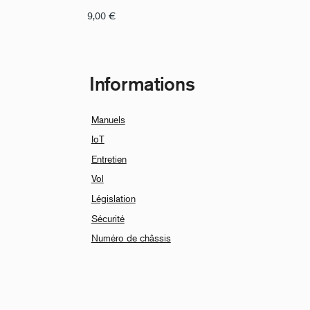
9,00
€
Informations
Manuels
IoT
Entretien
Vol
Législation
Sécurité
Numéro de châssis