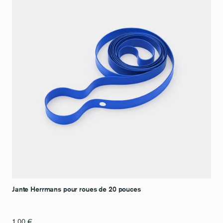
Jante Herrmans pour roues de 20 pouces
1,00
€