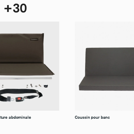
, +30
nture abdominale
Coussin pour banc