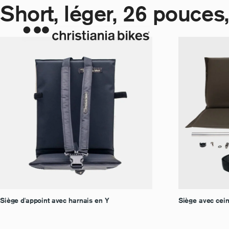
Short, léger, 26 pouces
Aller
au
contenu
Siège d'appoint avec harnais en Y
Siège avec cei