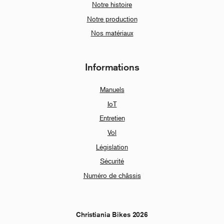
Notre histoire
Notre production
Nos matériaux
Informations
Manuels
IoT
Entretien
Vol
Législation
Sécurité
Numéro de châssis
Christiania Bikes 2026