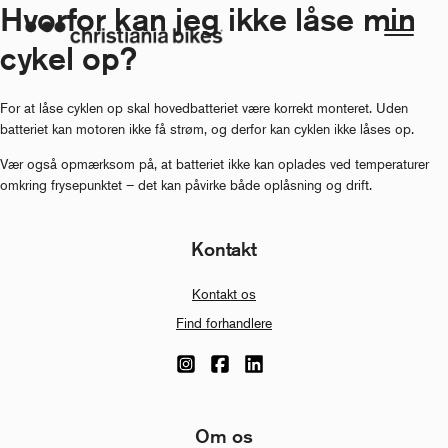
Hvorfor kan jeg ikke låse min
Skip
to
cykel op?
content
For at låse cyklen op skal hovedbatteriet være korrekt monteret. Uden
batteriet kan motoren ikke få strøm, og derfor kan cyklen ikke låses op.
Vær også opmærksom på, at batteriet ikke kan oplades ved temperaturer
omkring frysepunktet – det kan påvirke både oplåsning og drift.
Kontakt
Kontakt os
Find forhandlere
Om os