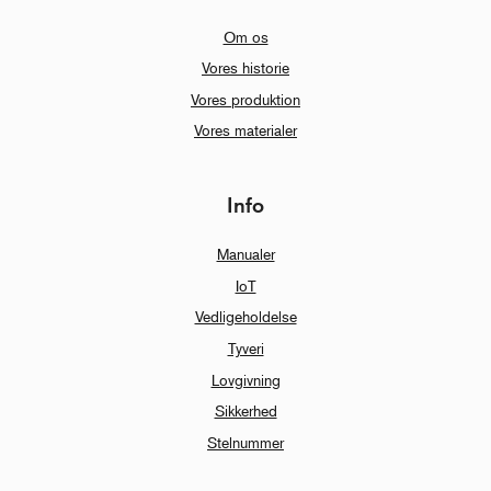
Om os
Vores historie
Vores produktion
Vores materialer
Info
Manualer
IoT
Vedligeholdelse
Tyveri
Lovgivning
Sikkerhed
Stelnummer