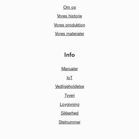
Om os
Vores historie
Vores produktion
Vores materialer
Info
Manualer
IoT
Vedligeholdelse
Tyveri
Lovgivning
Sikkerhed
Stelnummer