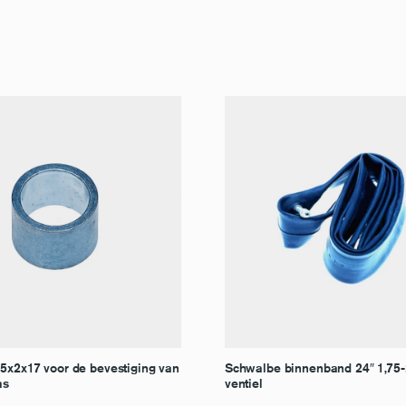
25x2x17 voor de bevestiging van
Schwalbe binnenband 24″ 1,75-
as
ventiel