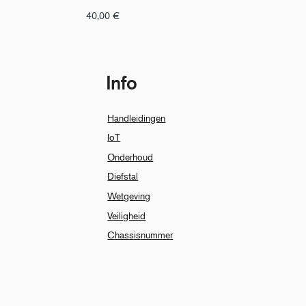
40,00
€
Info
Handleidingen
IoT
Onderhoud
Diefstal
Wetgeving
Veiligheid
Chassisnummer