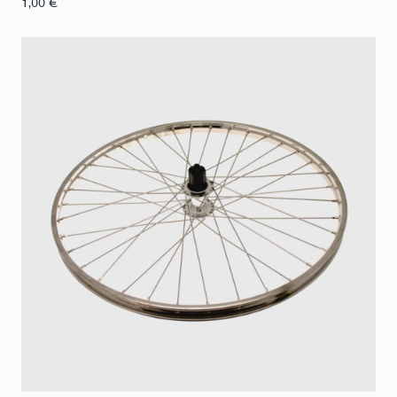
1,00
€