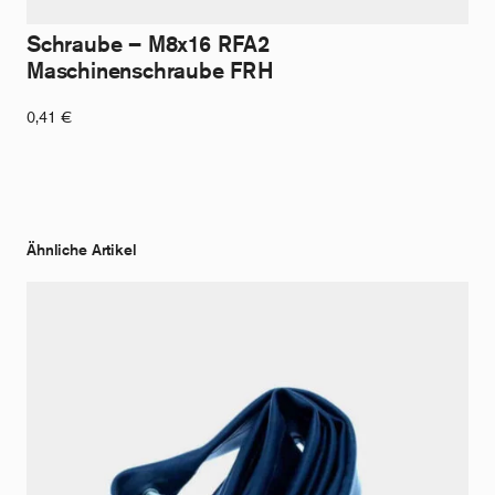
Schraube – M8x16 RFA2
Maschinenschraube FRH
0,41
€
Ähnliche Artikel