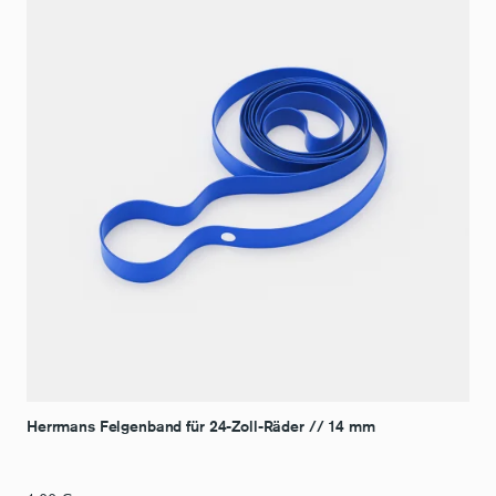
Herrmans Felgenband für 24-Zoll-Räder // 14 mm