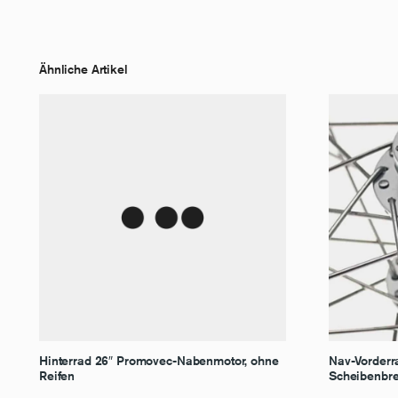
Ähnliche Artikel
Hinterrad 26″ Promovec-Nabenmotor, ohne
Nav-Vorderra
Reifen
Scheibenbr