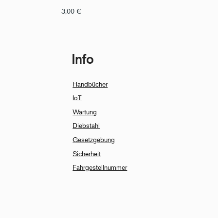
3,00
€
Info
Handbücher
IoT
Wartung
Diebstahl
Gesetzgebung
Sicherheit
Fahrgestellnummer