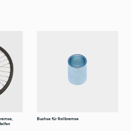
bremse,
Buchse für Rollbremse
Reifen