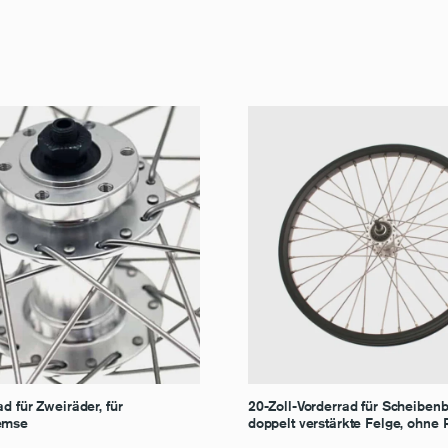
d für Zweiräder, für
20-Zoll-Vorderrad für Scheiben
emse
doppelt verstärkte Felge, ohne 