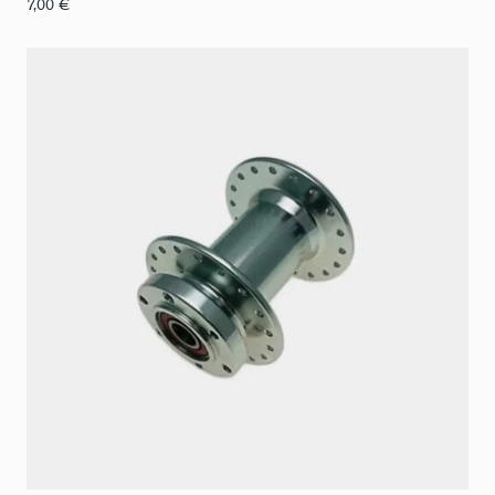
7,00
€