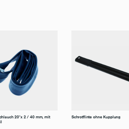
hlauch 20″x 2 / 40 mm, mit
Schrotflinte ohne Kupplung
il