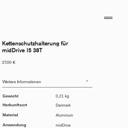
Kettenschutzhalterung für
midDrive I5 38T
27,00
€
Weitere Informationen
Gewicht
0,21 kg
Herkunftsort
Danmark
Material
Aluminium
Anwendung
midDrive