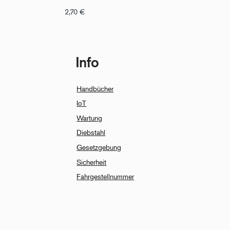
2,70
€
Info
Handbücher
IoT
Wartung
Diebstahl
Gesetzgebung
Sicherheit
Fahrgestellnummer