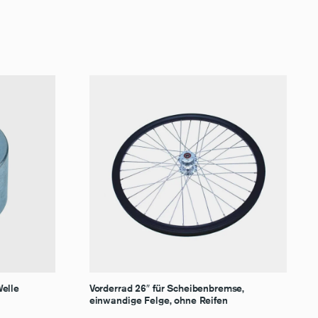
Welle
Vorderrad 26″ für Scheibenbremse,
einwandige Felge, ohne Reifen