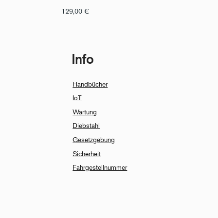
129,00
€
Info
Handbücher
IoT
Wartung
Diebstahl
Gesetzgebung
Sicherheit
Fahrgestellnummer