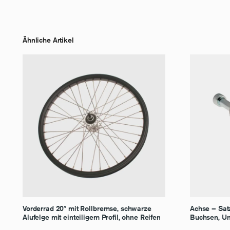
Ähnliche Artikel
Vorderrad 20″ mit Rollbremse, schwarze
Achse – Satz
Alufelge mit einteiligem Profil, ohne Reifen
Buchsen, Un