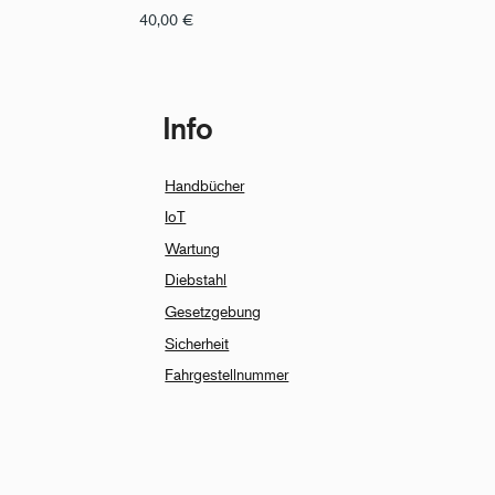
40,00
€
Info
Handbücher
IoT
Wartung
Diebstahl
Gesetzgebung
Sicherheit
Fahrgestellnummer