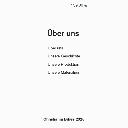
139,00
€
Über uns
Über uns
Unsere Geschichte
Unsere Produktion
Unsere Materialien
Christiania Bikes 2026