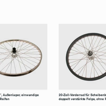
6″, Außenlager, einwandige
20-Zoll-Vorderrad für Scheiben
 Reifen
doppelt verstärkte Felge, ohne 