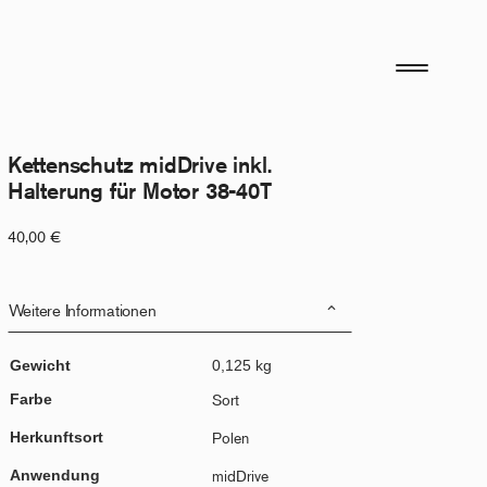
Kettenschutz midDrive inkl.
Halterung für Motor 38-40T
40,00
€
Weitere Informationen
Gewicht
0,125 kg
Farbe
Sort
Herkunftsort
Polen
Anwendung
midDrive