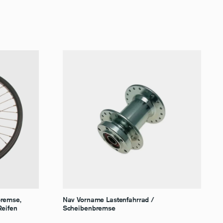
bremse,
Nav Vorname Lastenfahrrad /
Reifen
Scheibenbremse