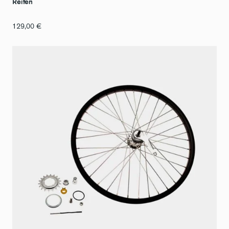
Reifen
129,00
€