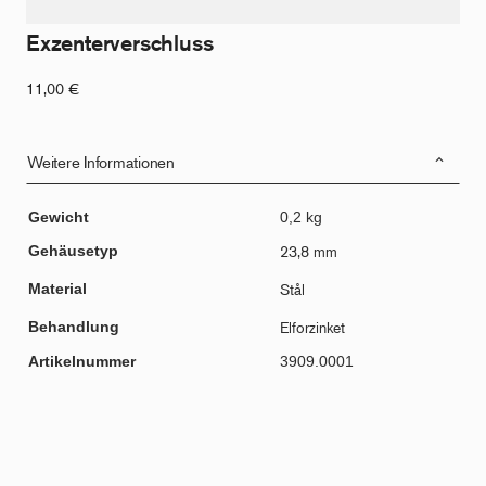
Exzenterverschluss
11,00
€
Weitere Informationen
Gewicht
0,2 kg
Gehäusetyp
23,8 mm
Material
Stål
Behandlung
Elforzinket
Artikelnummer
3909.0001