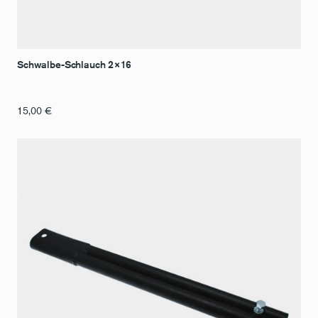
Schwalbe-Schlauch 2×16
15,00
€