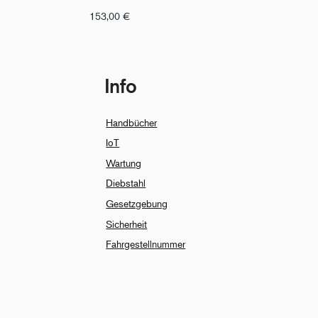
153,00
€
Info
Handbücher
IoT
Wartung
Diebstahl
Gesetzgebung
Sicherheit
Fahrgestellnummer