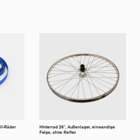
ll-Räder
Hinterrad 26″, Außenlager, einwandige
Felge, ohne Reifen