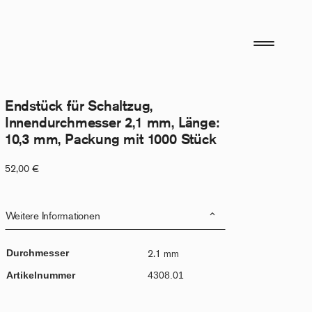
Endstück für Schaltzug,
Innendurchmesser 2,1 mm, Länge:
10,3 mm, Packung mit 1000 Stück
52,00
€
Weitere Informationen
Durchmesser
2.1 mm
Artikelnummer
4308.01