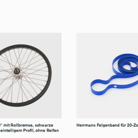
0″ mit Rollbremse, schwarze
Herrmans Felgenband für 20-Zo
 einteiligem Profil, ohne Reifen