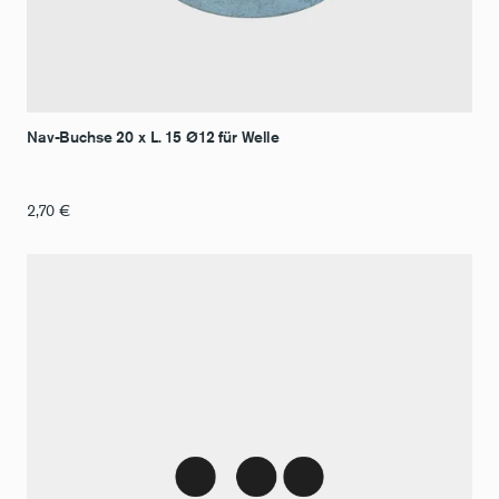
Nav-Buchse 20 x L. 15 Ø12 für Welle
2,70
€