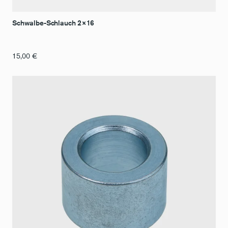
Schwalbe-Schlauch 2×16
15,00
€