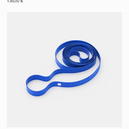
139,00
€