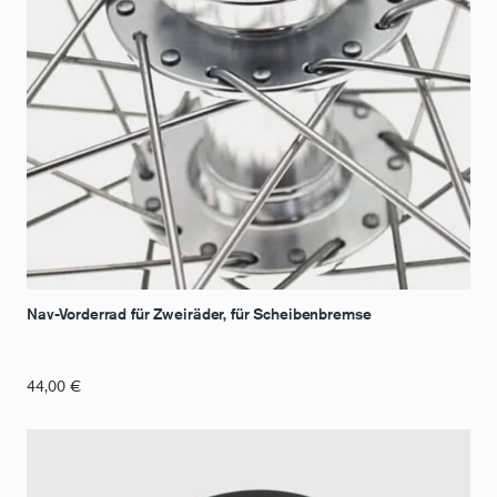
Nav-Vorderrad für Zweiräder, für Scheibenbremse
44,00
€