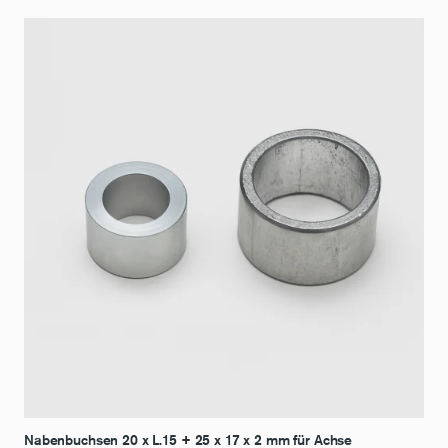
Nabenbuchsen 20 x L.15 + 25 x 17 x 2 mm für Achse