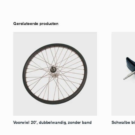
Gerelateerde producten
Voorwiel 20″, dubbelwandig, zonder band
Schwalbe b