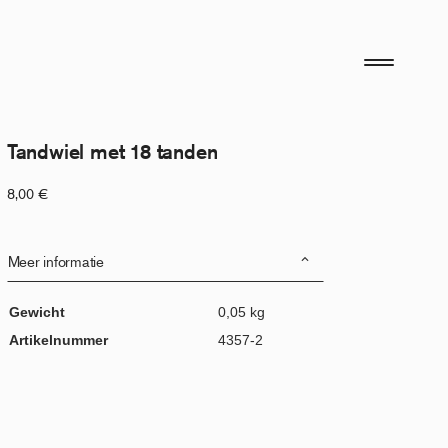
Tandwiel met 18 tanden
8,00
€
Meer informatie
Gewicht
0,05 kg
Artikelnummer
4357-2