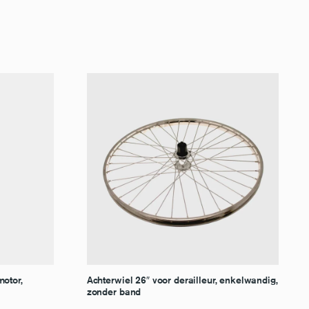
motor,
Achterwiel 26″ voor derailleur, enkelwandig,
zonder band