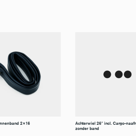
innenband 2×16
Achterwiel 26″ incl. Cargo-naaf
zonder band