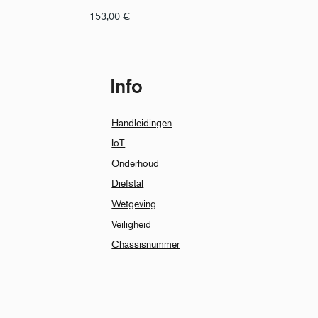
153,00
€
Info
Handleidingen
IoT
Onderhoud
Diefstal
Wetgeving
Veiligheid
Chassisnummer