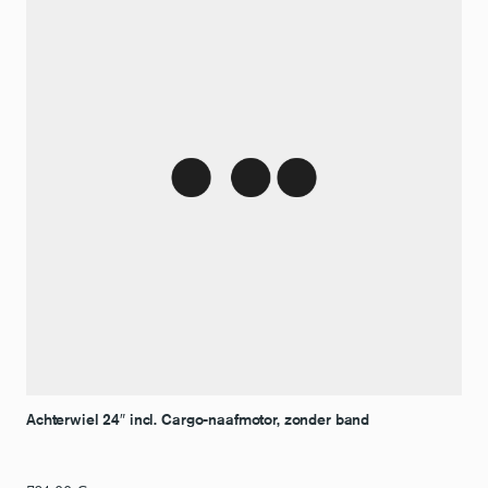
Achterwiel 24″ incl. Cargo-naafmotor, zonder band