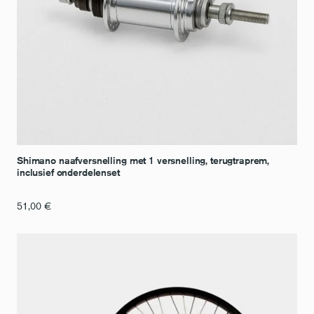
Shimano naafversnelling met 1 versnelling, terugtraprem,
inclusief onderdelenset
51,00
€