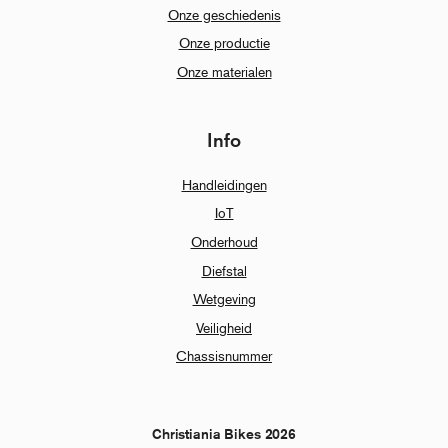
Onze geschiedenis
Onze productie
Onze materialen
Info
Handleidingen
IoT
Onderhoud
Diefstal
Wetgeving
Veiligheid
Chassisnummer
Christiania Bikes 2026