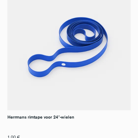
Herrmans rimtape voor 24″-wielen
1,00
€