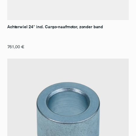
Achterwiel 24″ incl. Cargo-naafmotor, zonder band
761,00
€