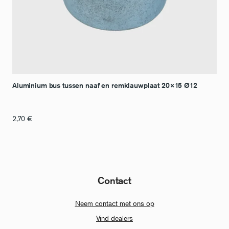
Aluminium bus tussen naaf en remklauwplaat 20×15 Ø12
2,70
€
Contact
Neem contact met ons op
Vind dealers