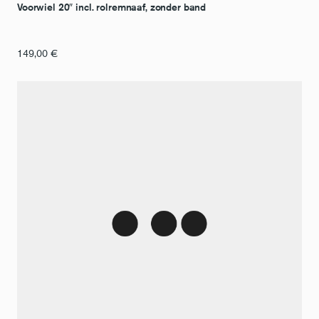
Voorwiel 20″ incl. rolremnaaf, zonder band
149,00
€