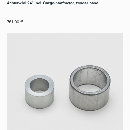
Achterwiel 24″ incl. Cargo-naafmotor, zonder band
761,00
€