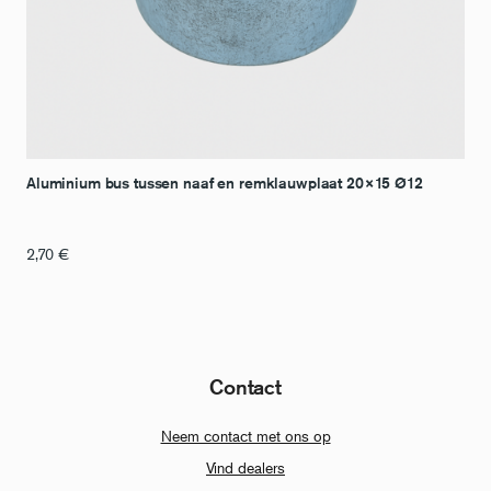
Aluminium bus tussen naaf en remklauwplaat 20×15 Ø12
2,70
€
Contact
Neem contact met ons op
Vind dealers