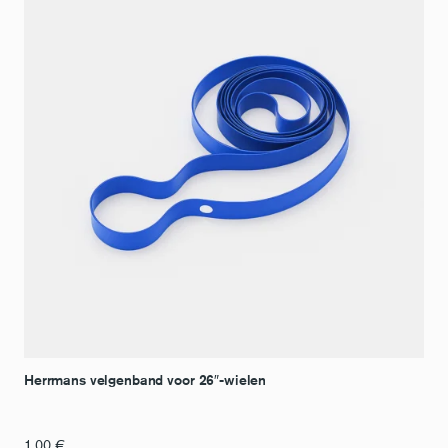
Herrmans velgenband voor 26″-wielen
1,00
€