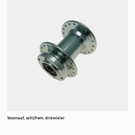
Voornaaf, schijfrem, driewieler