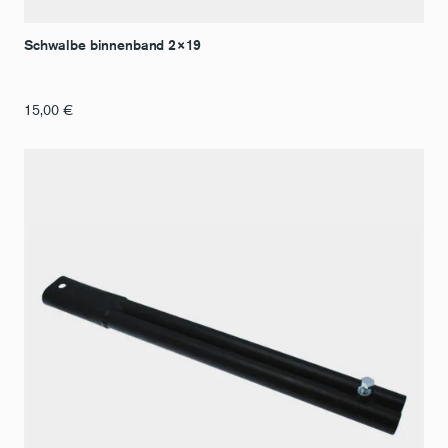
Schwalbe binnenband 2×19
15,00
€