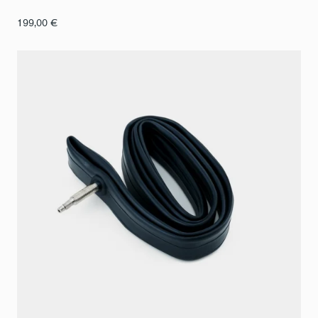
199,00
€