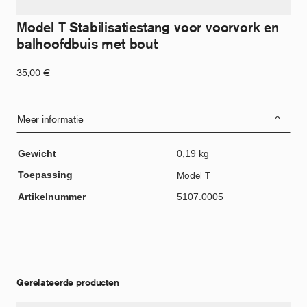
Model T Stabilisatiestang voor voorvork en
balhoofdbuis met bout
35,00
€
Meer informatie
Gewicht
0,19 kg
Toepassing
Model T
Artikelnummer
5107.0005
Gerelateerde producten