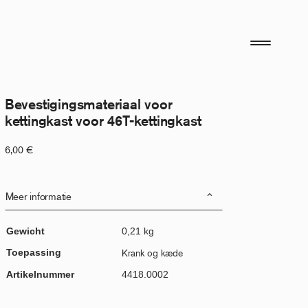
Bevestigingsmateriaal voor
kettingkast voor 46T-kettingkast
6,00
€
Meer informatie
Gewicht
0,21 kg
Toepassing
Krank og kæde
Artikelnummer
4418.0002