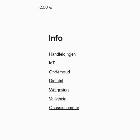
2,00
€
Info
Handleidingen
IoT
Onderhoud
Diefstal
Wetgeving
Veiligheid
Chassisnummer