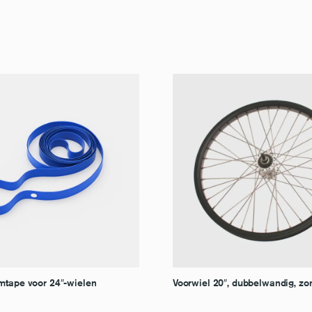
mtape voor 24″-wielen
Voorwiel 20″, dubbelwandig, zo