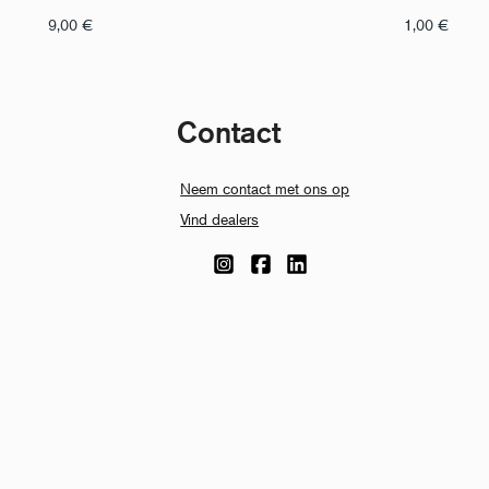
9,00
€
1,00
€
Contact
Neem contact met ons op
Vind dealers