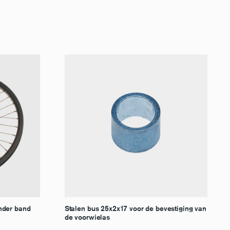
nder band
Stalen bus 25x2x17 voor de bevestiging van
de voorwielas