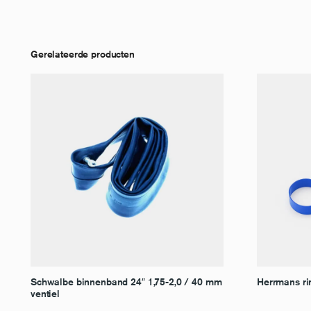
Gerelateerde producten
Schwalbe binnenband 24″ 1,75-2,0 / 40 mm
Herrmans ri
ventiel