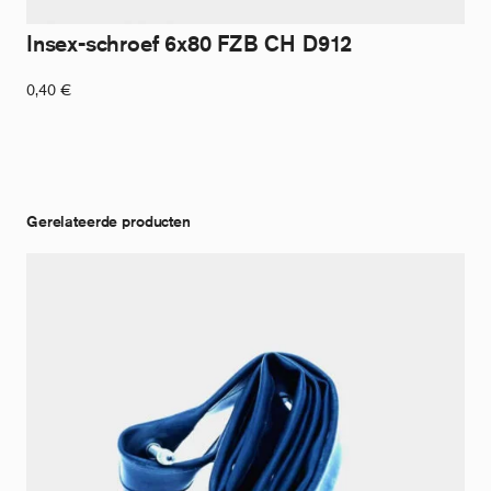
Insex-schroef 6x80 FZB CH D912
0,40
€
Gerelateerde producten