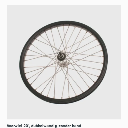
Voorwiel 20″, dubbelwandig, zonder band