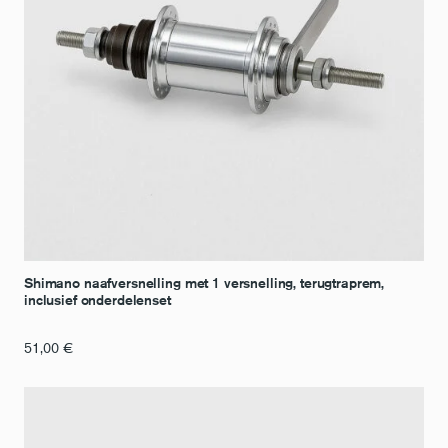
Shimano naafversnelling met 1 versnelling, terugtraprem,
inclusief onderdelenset
51,00
€