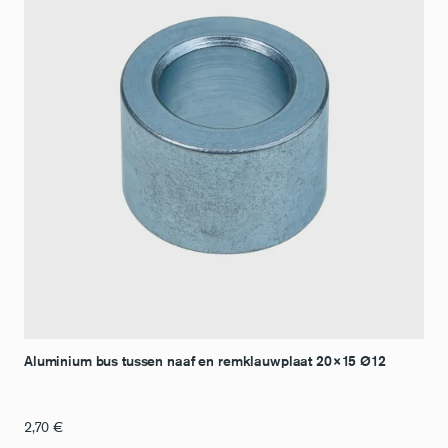
Aluminium bus tussen naaf en remklauwplaat 20×15 Ø12
2,70
€