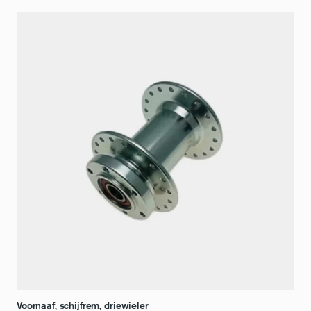
Voornaaf, schijfrem, driewieler