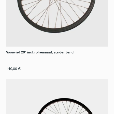
Voorwiel 20″ incl. rolremnaaf, zonder band
149,00
€