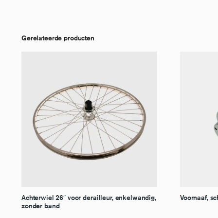
Gerelateerde producten
Achterwiel 26″ voor derailleur, enkelwandig,
Voornaaf, sc
zonder band