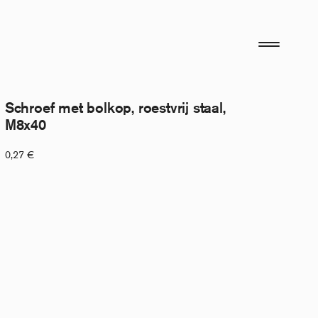
Schroef met bolkop, roestvrij staal,
M8x40
0,27
€