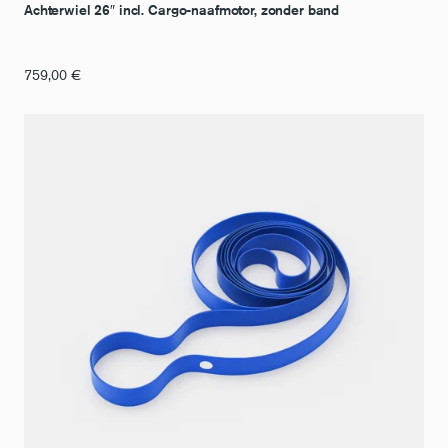
Achterwiel 26″ incl. Cargo-naafmotor, zonder band
759,00
€