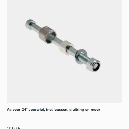
As voor 24″ voorwiel, incl. bussen, sluitring en moer
10,00
€