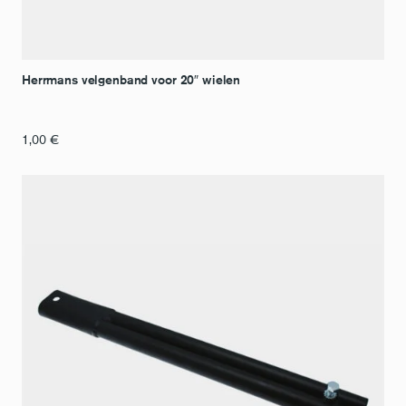
Herrmans velgenband voor 20″ wielen
1,00
€