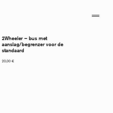
2Wheeler – bus met
aanslag/begrenzer voor de
standaard
20,00
€