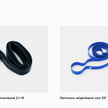
innenband 2×19
Herrmans velgenband voor 20″ 