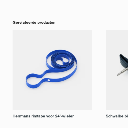
Gerelateerde producten
Herrmans rimtape voor 24″-wielen
Schwalbe b