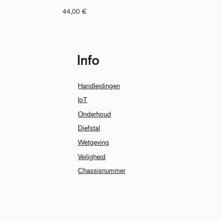
44,00
€
Info
Handleidingen
IoT
Onderhoud
Diefstal
Wetgeving
Veiligheid
Chassisnummer