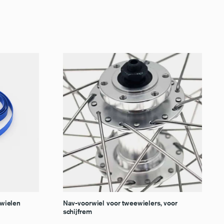
wielen
Nav-voorwiel voor tweewielers, voor
schijfrem