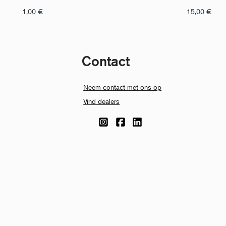
1,00
€
15,00
€
Contact
Neem contact met ons op
Vind dealers