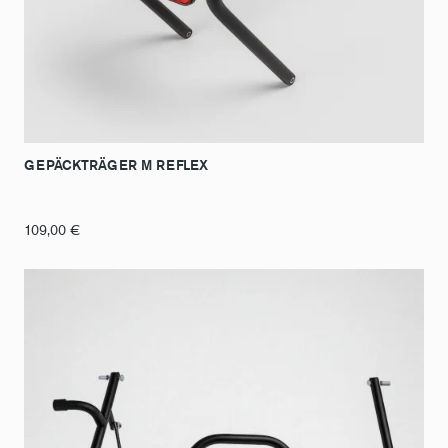
GEPÄCKTRÄGER M REFLEX
109,00
€