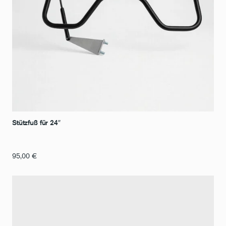
Stützfuß für 24″
95,00
€