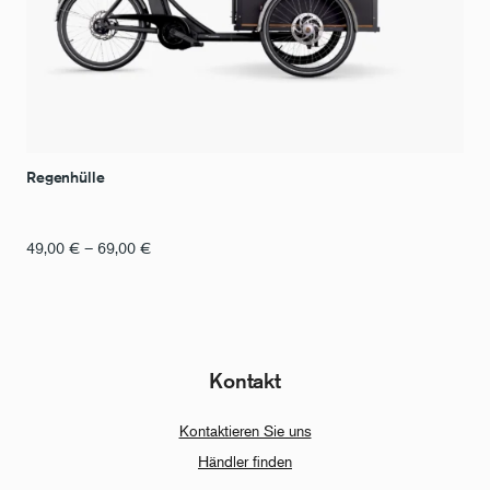
Regenhülle
Preisspanne:
49,00
€
–
69,00
€
49,00
€
bis
69,00
€
Kontakt
Kontaktieren Sie uns
Händler finden