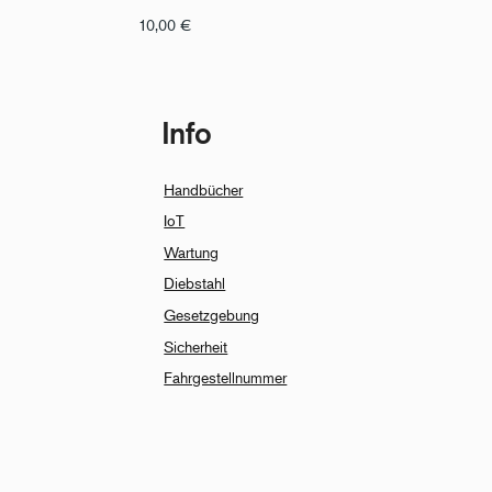
10,00
€
Info
Handbücher
IoT
Wartung
Diebstahl
Gesetzgebung
Sicherheit
Fahrgestellnummer