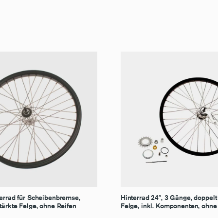
derrad für Scheibenbremse,
Hinterrad 24″, 3 Gänge, doppelt
tärkte Felge, ohne Reifen
Felge, inkl. Komponenten, ohne