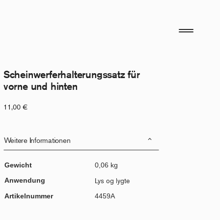
Scheinwerferhalterungssatz für
vorne und hinten
11,00
€
Weitere Informationen
Gewicht
0,06 kg
Anwendung
Lys og lygte
Artikelnummer
4459A