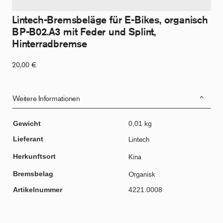
Lintech-Bremsbeläge für E-Bikes, organisch
BP-B02.A3 mit Feder und Splint,
Hinterradbremse
20,00
€
Weitere Informationen
Gewicht
0,01 kg
Lieferant
Lintech
Herkunftsort
Kina
Bremsbelag
Organisk
Artikelnummer
4221.0008