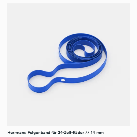
Herrmans Felgenband für 24-Zoll-Räder // 14 mm