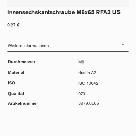
Innensechskantschraube M6x65 RFA2 US
0,27
€
Weitere Informationen
Durchmesser
M6
Material
Rustfri A2
ISO
ISO 10642
Qualität
070
Artikelnummer
3979.0165