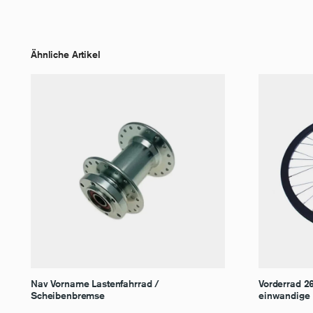
Ähnliche Artikel
Nav Vorname Lastenfahrrad /
Vorderrad 2
Scheibenbremse
einwandige 