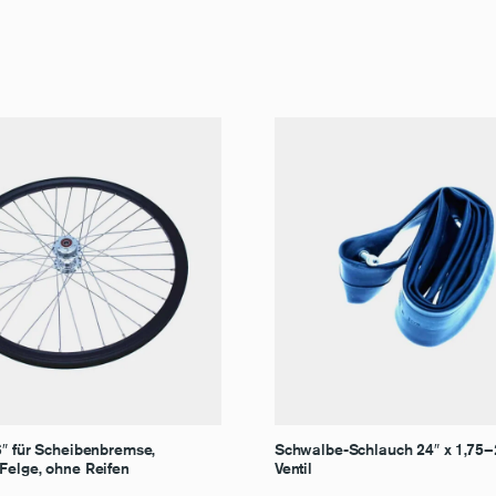
6″ für Scheibenbremse,
Schwalbe-Schlauch 24″ x 1,75–
Felge, ohne Reifen
Ventil