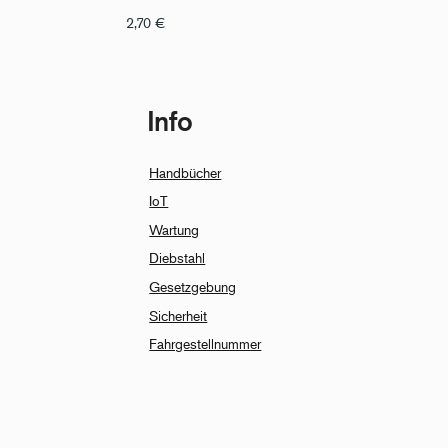
2,70
€
Info
Handbücher
IoT
Wartung
Diebstahl
Gesetzgebung
Sicherheit
Fahrgestellnummer