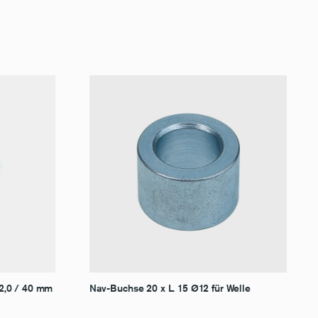
2,0 / 40 mm
Nav-Buchse 20 x L. 15 Ø12 für Welle