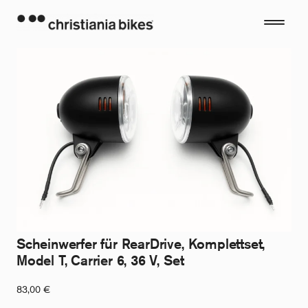
Zum
Inhalt
springen
Scheinwerfer für RearDrive, Komplettset,
Model T, Carrier 6, 36 V, Set
83,00
€