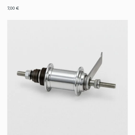
7,00
€