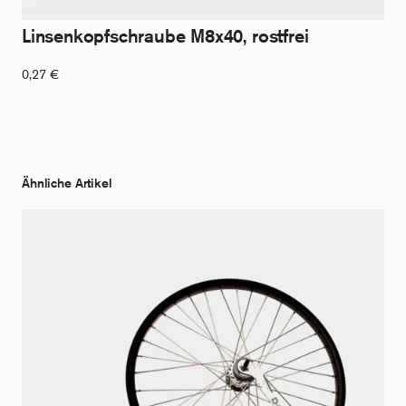
Linsenkopfschraube M8x40, rostfrei
0,27
€
Ähnliche Artikel