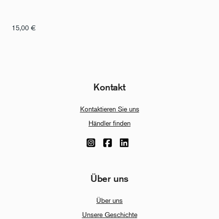
15,00
€
Kontakt
Kontaktieren Sie uns
Händler finden
Über uns
Über uns
Unsere Geschichte