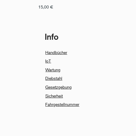
15,00
€
Info
Handbücher
IoT
Wartung
Diebstahl
Gesetzgebung
Sicherheit
Fahrgestellnummer