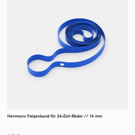
Herrmans Felgenband für 24-Zoll-Räder // 14 mm