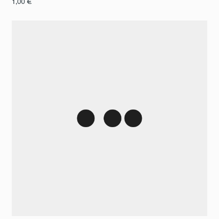
1,00
€