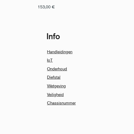
153,00
€
Info
Handleidingen
IoT
Onderhoud
Diefstal
Wetgeving
Veiligheid
Chassisnummer