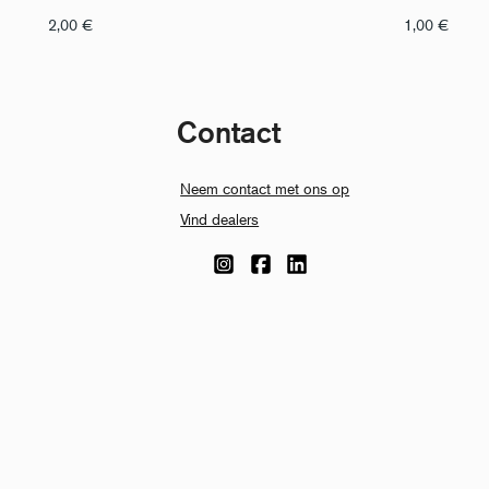
2,00
€
1,00
€
Contact
Neem contact met ons op
Vind dealers