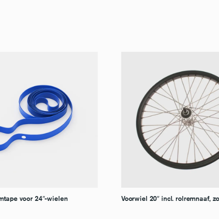
mtape voor 24″-wielen
Voorwiel 20″ incl. rolremnaaf, 