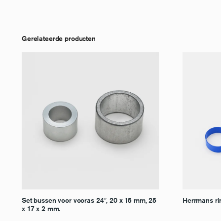
Gerelateerde producten
Set bussen voor vooras 24″, 20 x 15 mm, 25
Herrmans ri
x 17 x 2 mm.