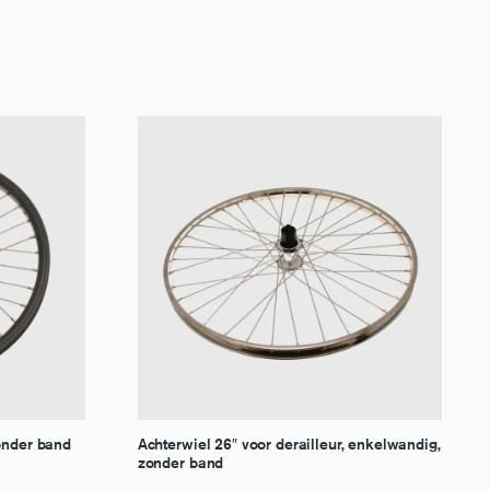
zonder band
Achterwiel 26″ voor derailleur, enkelwandig,
zonder band