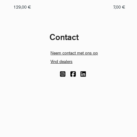
129,00
€
7,00
€
Contact
Neem contact met ons op
Vind dealers