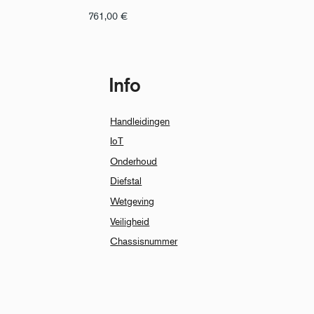
761,00
€
Info
Handleidingen
IoT
Onderhoud
Diefstal
Wetgeving
Veiligheid
Chassisnummer