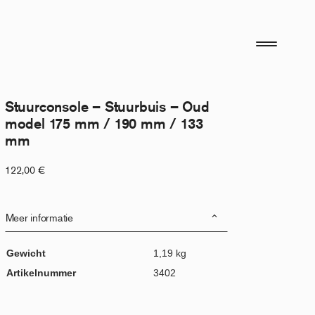
Stuurconsole – Stuurbuis – Oud
model 175 mm / 190 mm / 133
mm
122,00
€
Meer informatie
Gewicht
1,19 kg
Artikelnummer
3402