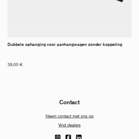
Dubbele ophanging voor aanhangwagen zonder koppeling
39,00
€
Contact
Neem contact met ons op
Vind dealers