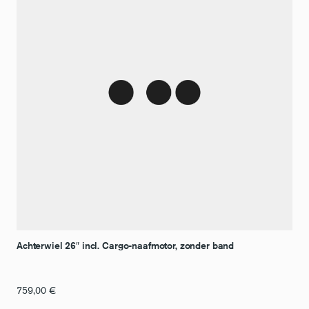
Achterwiel 26″ incl. Cargo-naafmotor, zonder band
759,00
€