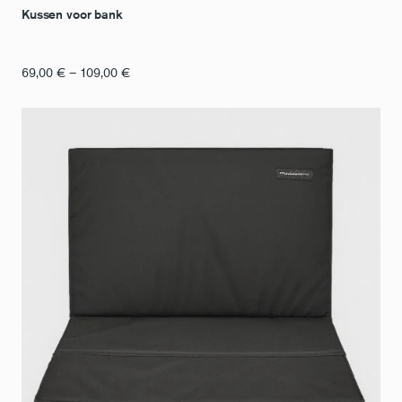
Kussen voor bank
Prijsklasse:
69,00
€
–
109,00
€
€
69,00
tot
€
109,00