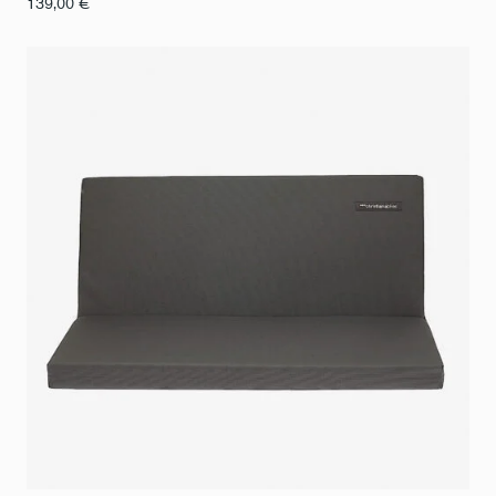
139,00
€